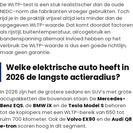
De WLTP-test is een stuk realistischer dan de oude
NEDC-norm die fabrikanten vroeger gebruikten. Toch
rijd je in de praktijk vrijwel altijd iets minder dan de
opgegeven WLTP-waarde. Dat komt doordat factoren
als rijstijl, buitentemperatuur, aircogebruik en
bandenspanning allemaal invloed hebben op het
verbruik. De WLTP-waarde is dus een goede richtlijn,
maar geen garantie.
Welke elektrische auto heeft in
2026 de langste actieradius?
In 2026 zijn het de grotere sedans en SUV’s met grote
accupakketten die bovenaan staan. De
Mercedes-
Benz EQS
, de
BMW iX
en de
Tesla Model S
behoren
tot de koplopers met een WLTP-bereik van 650 tot
ruim 700 kilometer. Ook de
Volvo EX90
en de
Audi Q8
e-tron
scoren hoog in dit segment.