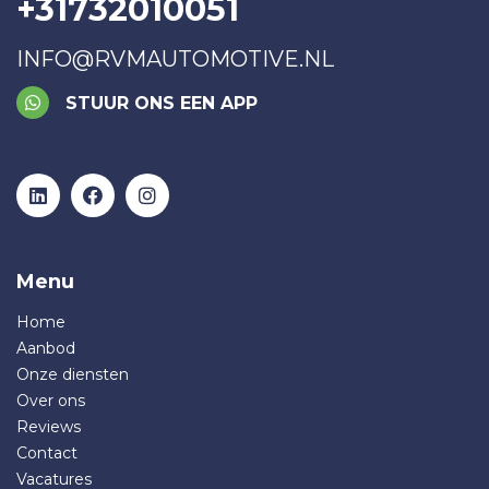
+31732010051
INFO@RVMAUTOMOTIVE.NL
STUUR ONS EEN APP
Menu
Home
Aanbod
Onze diensten
Over ons
Reviews
Contact
Vacatures