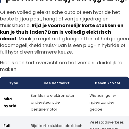
Of een volledig elektrische auto of een hybride het
beste bij jou past, hangt af van je rijgedrag en
thuissituatie.
Rijd je voornamelijk korte stukken en
kun je thuis laden? Dan is volledig elektrisch
ideaal.
Maak je regelmatig lange ritten of heb je geen
laadmogelijkheid thuis? Dan is een plug-in hybride of
full hybrid een slimmere keuze.
Hier is een kort overzicht om het verschil duidelijk te
maken:
Type
Hoe het werkt
Geschikt voor
Een kleine elektromotor
Wie zuiniger wil
Mild
ondersteunt de
rijden zonder
hybrid
benzinemotor
gedoe
Veel stadsverkeer,
Full
Rijdt korte stukken elektrisch