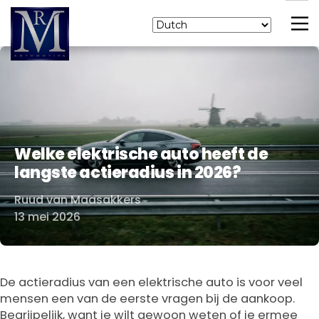
Welke elektrische auto heeft de
langste actieradius in 2026?
Ruud van Maasakkers
Door
13 mei 2026
De actieradius van een elektrische auto is voor veel
mensen een van de eerste vragen bij de aankoop.
Begrijpelijk, want je wilt gewoon weten of je ermee