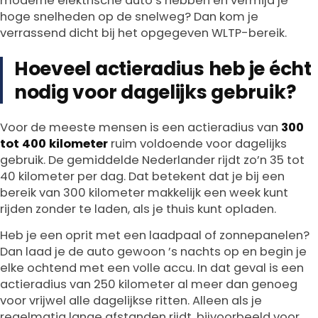
moderne elektrische auto’s hebben en vermijd je
hoge snelheden op de snelweg? Dan kom je
verrassend dicht bij het opgegeven WLTP-bereik.
Hoeveel actieradius heb je écht
nodig voor dagelijks gebruik?
Voor de meeste mensen is een actieradius van
300
tot 400 kilometer
ruim voldoende voor dagelijks
gebruik. De gemiddelde Nederlander rijdt zo’n 35 tot
40 kilometer per dag. Dat betekent dat je bij een
bereik van 300 kilometer makkelijk een week kunt
rijden zonder te laden, als je thuis kunt opladen.
Heb je een oprit met een laadpaal of zonnepanelen?
Dan laad je de auto gewoon ’s nachts op en begin je
elke ochtend met een volle accu. In dat geval is een
actieradius van 250 kilometer al meer dan genoeg
voor vrijwel alle dagelijkse ritten. Alleen als je
regelmatig lange afstanden rijdt, bijvoorbeeld voor