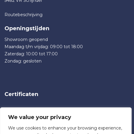
5482 VR Schijndel
Routebeschrijving
Openingstijden
Showroom geopend
Maandag t/m vrijdag: 09:00 tot 18:00
Zaterdag: 10:00 tot 17:00
Zondag: gesloten
Certificaten
Lid van
We value your privacy
We use cookies to enhance your browsing experience,