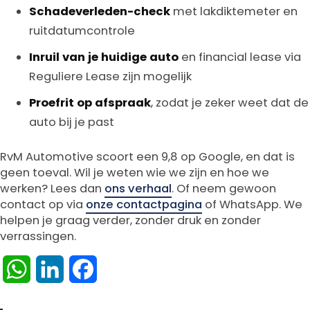
Schadeverleden-check
met lakdiktemeter en
ruitdatumcontrole
Inruil van je huidige auto
en financial lease via
Reguliere Lease zijn mogelijk
Proefrit op afspraak
, zodat je zeker weet dat de
auto bij je past
RvM Automotive scoort een 9,8 op Google, en dat is
geen toeval. Wil je weten wie we zijn en hoe we
werken? Lees dan
ons verhaal
. Of neem gewoon
contact op via
onze contactpagina
of WhatsApp. We
helpen je graag verder, zonder druk en zonder
verrassingen.
WhatsApp
LinkedIn
Facebook