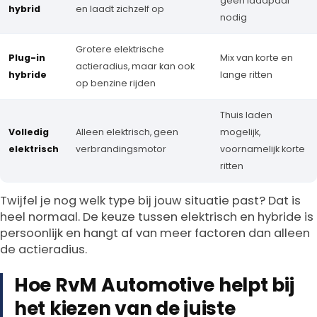
geen laadpaal
hybrid
en laadt zichzelf op
nodig
Grotere elektrische
Plug-in
Mix van korte en
actieradius, maar kan ook
hybride
lange ritten
op benzine rijden
Thuis laden
Volledig
Alleen elektrisch, geen
mogelijk,
elektrisch
verbrandingsmotor
voornamelijk korte
ritten
Twijfel je nog welk type bij jouw situatie past? Dat is
heel normaal. De keuze tussen elektrisch en hybride is
persoonlijk en hangt af van meer factoren dan alleen
de actieradius.
Hoe RvM Automotive helpt bij
het kiezen van de juiste